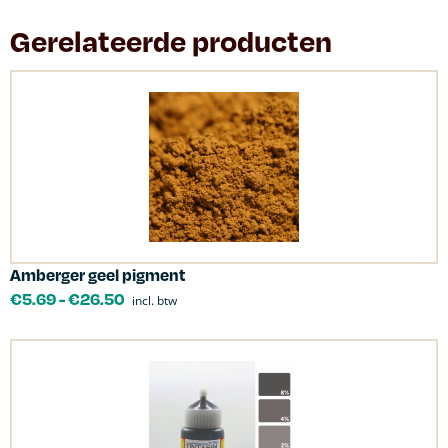
Gerelateerde producten
Amberger geel pigment
€
5.69
-
€
26.50
incl. btw