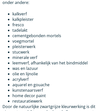
onder andere:
kalkverf
kalkpleister
fresco
tadelakt
cementgebonden mortels
voegmortel
pleisterwerk
stucwerk
minerale verf
leemverf, afhankelijk van het bindmiddel
was en lazuur
olie en lijnolie
acrylverf
aquarel en gouache
kunstenaarsverf
home decor paint
restauratiewerk
Door de natuurlijke zwartgrijze kleurwerking is dit