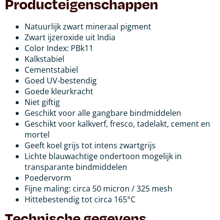
Producteigenschappen
Natuurlijk zwart mineraal pigment
Zwart ijzeroxide uit India
Color Index: PBk11
Kalkstabiel
Cementstabiel
Goed UV-bestendig
Goede kleurkracht
Niet giftig
Geschikt voor alle gangbare bindmiddelen
Geschikt voor kalkverf, fresco, tadelakt, cement en
mortel
Geeft koel grijs tot intens zwartgrijs
Lichte blauwachtige ondertoon mogelijk in
transparante bindmiddelen
Poedervorm
Fijne maling: circa 50 micron / 325 mesh
Hittebestendig tot circa 165°C
Technische gegevens