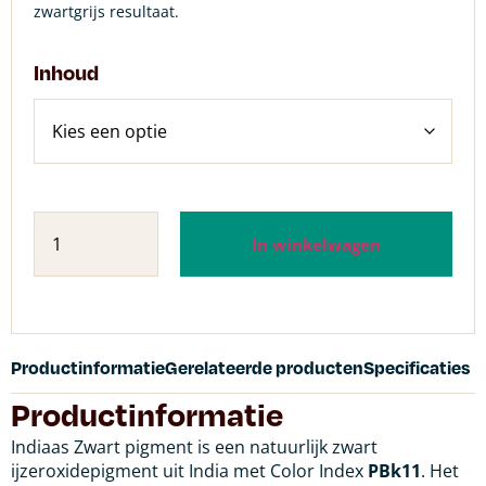
zwartgrijs resultaat.
Inhoud
In winkelwagen
Productinformatie
Gerelateerde producten
Specificaties
Productinformatie
Indiaas Zwart pigment is een natuurlijk zwart
ijzeroxidepigment uit India met Color Index
PBk11
. Het