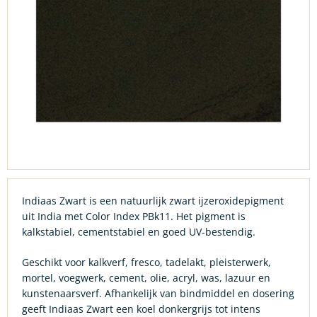
Indiaas Zwart is een natuurlijk zwart ijzeroxidepigment
uit India met Color Index PBk11. Het pigment is
kalkstabiel, cementstabiel en goed UV-bestendig.
Geschikt voor kalkverf, fresco, tadelakt, pleisterwerk,
mortel, voegwerk, cement, olie, acryl, was, lazuur en
kunstenaarsverf. Afhankelijk van bindmiddel en dosering
geeft Indiaas Zwart een koel donkergrijs tot intens