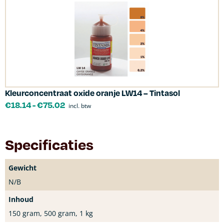
Kleurconcentraat oxide oranje LW14 – Tintasol
€
18.14
-
€
75.02
incl. btw
Specificaties
Gewicht
N/B
Inhoud
150 gram, 500 gram, 1 kg