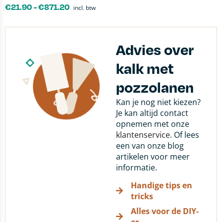
€
21.90
-
€
871.20
incl. btw
Advies over
kalk met
pozzolanen
Kan je nog niet kiezen?
Je kan altijd contact
opnemen met onze
klantenservice
. Of lees
een van onze blog
artikelen voor meer
informatie.
Handige tips en
tricks
Alles voor de DIY-