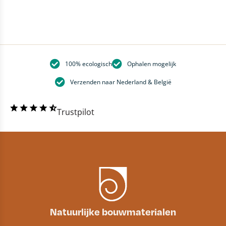
100% ecologisch
Ophalen mogelijk
Verzenden naar Nederland & België
Trustpilot
Natuurlijke bouwmaterialen