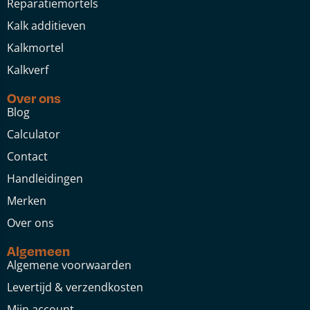
Reparatiemortels
Kalk additieven
Kalkmortel
Kalkverf
Over ons
Blog
Calculator
Contact
Handleidingen
Merken
Over ons
Algemeen
Algemene voorwaarden
Levertijd & verzendkosten
Mijn account