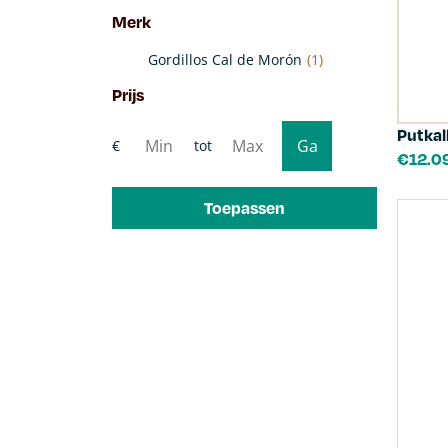
Merk
Gordillos Cal de Morón
(1)
Prijs
Putkal
€
12.0
Toepassen