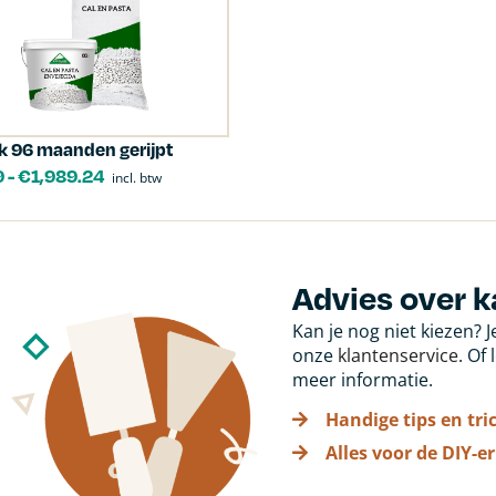
k 96 maanden gerijpt
9
-
€
1,989.24
incl. btw
Advies over k
Kan je nog niet kiezen? 
onze
klantenservice
. Of
meer informatie.
Handige tips en tri
Alles voor de DIY-er