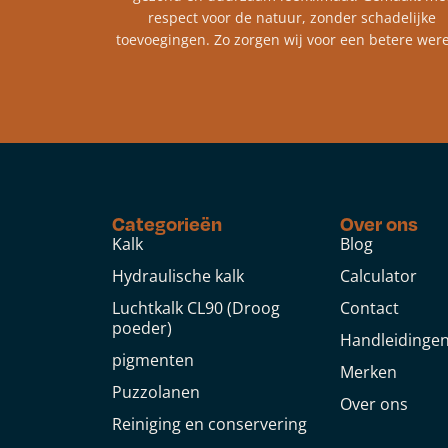
respect voor de natuur, zonder schadelijke
toevoegingen. Zo zorgen wij voor een betere were
Categorieën
Over ons
Kalk
Blog
Hydraulische kalk
Calculator
Luchtkalk CL90 (Droog
Contact
poeder)
Handleidinge
pigmenten
Merken
Puzzolanen
Over ons
Reiniging en conservering