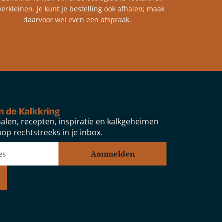
verkleinen. Je kunt je bestelling ook afhalen; maak
daarvoor wel even een afspraak.
n de Kalkkring
alen, recepten, inspiratie en kalkgeheimen
op rechtstreeks in je inbox.
Aanmelden