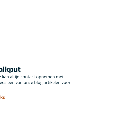
alkput
Je kan altijd contact opnemen met
 lees een van onze blog artikelen voor
cks