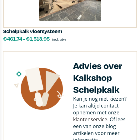
Schelpkalk vloersysteem
€
461.74
-
€
1,513.95
incl. btw
Advies over
Kalkshop
Schelpkalk
Kan je nog niet kiezen?
Je kan altijd contact
opnemen met onze
klantenservice
. Of lees
een van onze blog
artikelen voor meer