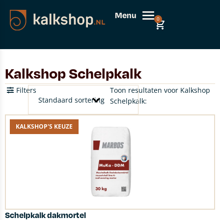
Menu
0
Kalkshop Schelpkalk
Filters
Toon resultaten voor Kalkshop
Schelpkalk:
KALKSHOP'S KEUZE
Schelpkalk dakmortel