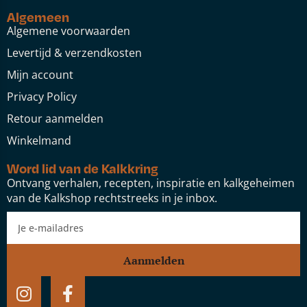
Algemeen
Algemene voorwaarden
Levertijd & verzendkosten
Mijn account
Privacy Policy
Retour aanmelden
Winkelmand
Word lid van de Kalkkring
Ontvang verhalen, recepten, inspiratie en kalkgeheimen
van de Kalkshop rechtstreeks in je inbox.
Aanmelden