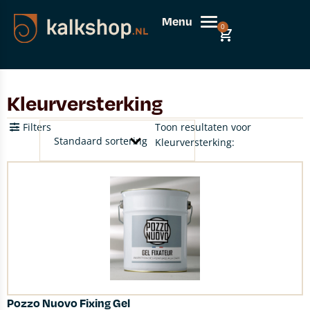
Menu
0
Kleurversterking
Filters
Toon resultaten voor
Kleurversterking:
Pozzo Nuovo Fixing Gel