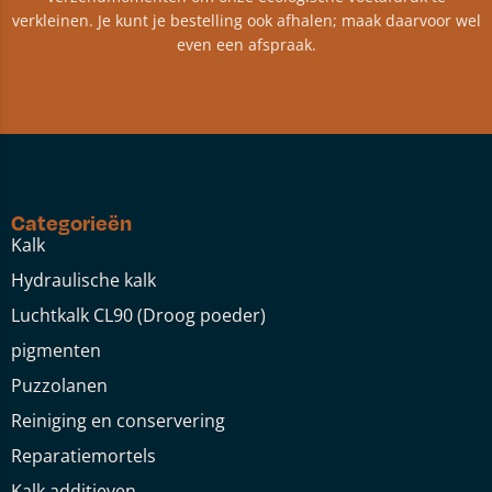
verkleinen. Je kunt je bestelling ook afhalen; maak daarvoor wel
even een afspraak.
Categorieën
Kalk
Hydraulische kalk
Luchtkalk CL90 (Droog poeder)
pigmenten
Puzzolanen
Reiniging en conservering
Reparatiemortels
Kalk additieven