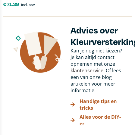
€
71.39
incl. btw
Advies over
Kleurversterkin
Kan je nog niet kiezen?
Je kan altijd contact
opnemen met onze
klantenservice
. Of lees
een van onze blog
artikelen voor meer
informatie.
Handige tips en
tricks
Alles voor de DIY-
er