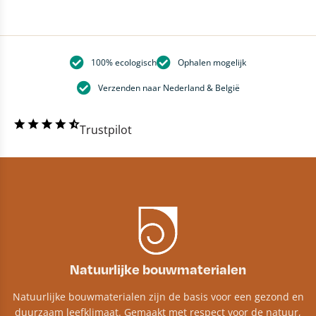
100% ecologisch
Ophalen mogelijk
Verzenden naar Nederland & België
Trustpilot
Natuurlijke bouwmaterialen
Natuurlijke bouwmaterialen zijn de basis voor een gezond en
duurzaam leefklimaat. Gemaakt met respect voor de natuur,