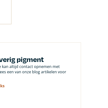
verig pigment
Je kan altijd contact opnemen met
 lees een van onze blog artikelen voor
cks