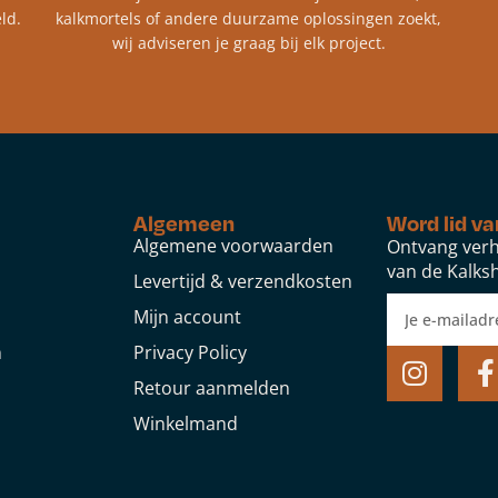
ld.
kalkmortels of andere duurzame oplossingen zoekt,
wij adviseren je graag bij elk project.​
Algemeen
Word lid va
Algemene voorwaarden
Ontvang verh
van de Kalksh
Levertijd & verzendkosten
Mijn account
n
Privacy Policy
Retour aanmelden
Winkelmand