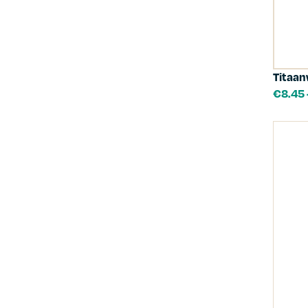
Titaan
€
8.45