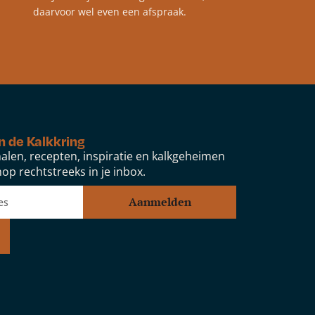
daarvoor wel even een afspraak.
n de Kalkkring
alen, recepten, inspiratie en kalkgeheimen
op rechtstreeks in je inbox.
Aanmelden