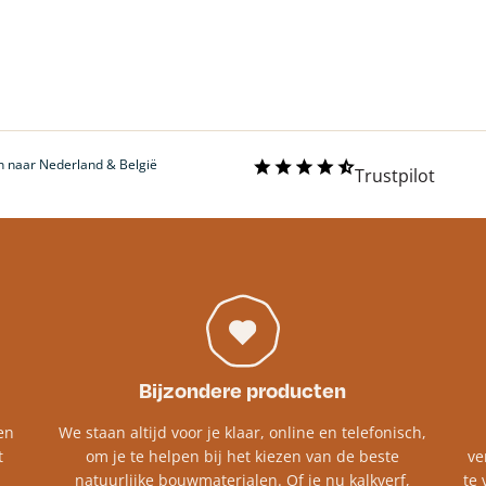
 naar Nederland & België
Trustpilot
Bijzondere producten
en
We staan altijd voor je klaar, online en telefonisch,
t
om je te helpen bij het kiezen van de beste
ve
natuurlijke bouwmaterialen. Of je nu kalkverf,
te 