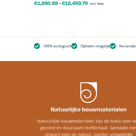
€
1,290.88
-
€
12,459.79
incl. btw
100% ecologisch
Ophalen mogelijk
Verzenden
Natuurlijke bouwmaterialen
Natuurlijke bouwmaterialen zijn de basis voor e
gezond en duurzaam leefklimaat. Gemaakt me
respect voor de natuur, zonder schadelijke