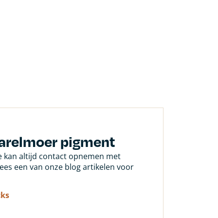
parelmoer pigment
Je kan altijd contact opnemen met
 lees een van onze blog artikelen voor
cks