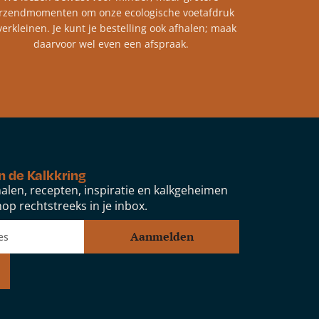
rzendmomenten om onze ecologische voetafdruk
verkleinen. Je kunt je bestelling ook afhalen; maak
daarvoor wel even een afspraak.
n de Kalkkring
alen, recepten, inspiratie en kalkgeheimen
op rechtstreeks in je inbox.
Aanmelden