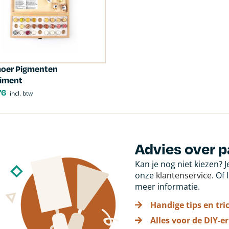
moer Pigmenten
timent
76
incl. btw
Advies over 
Kan je nog niet kiezen? 
onze
klantenservice
. Of
meer informatie.
Handige tips en tri
Alles voor de DIY-er