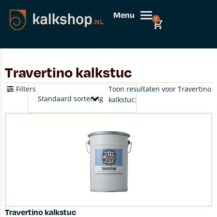
Menu
0
Travertino kalkstuc
Filters
Toon resultaten voor Travertino
kalkstuc:
Travertino kalkstuc