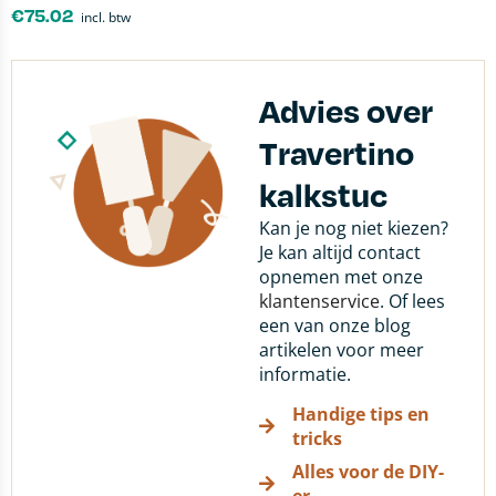
€
75.02
incl. btw
Advies over
Travertino
kalkstuc
Kan je nog niet kiezen?
Je kan altijd contact
opnemen met onze
klantenservice
. Of lees
een van onze blog
artikelen voor meer
informatie.
Handige tips en
tricks
Alles voor de DIY-