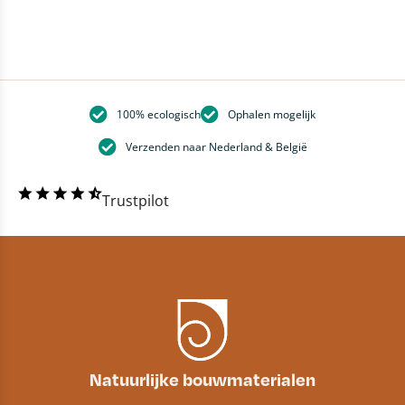
100% ecologisch
Ophalen mogelijk
Verzenden naar Nederland & België
Trustpilot
Natuurlijke bouwmaterialen