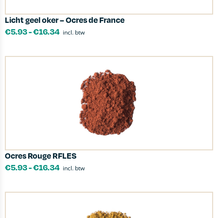
Licht geel oker – Ocres de France
€
5.93
-
€
16.34
incl. btw
Ocres Rouge RFLES
€
5.93
-
€
16.34
incl. btw