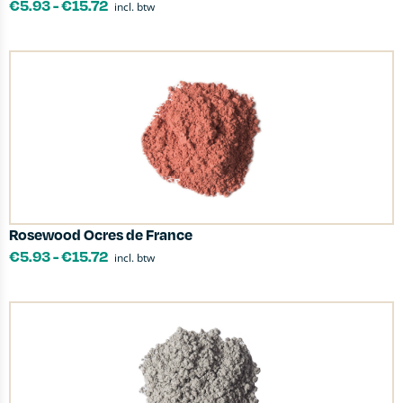
€
5.93
-
€
15.72
incl. btw
Rosewood Ocres de France
€
5.93
-
€
15.72
incl. btw