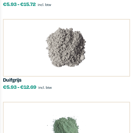
€
5.93
-
€
15.72
incl. btw
Duifgrijs
€
5.93
-
€
12.69
incl. btw