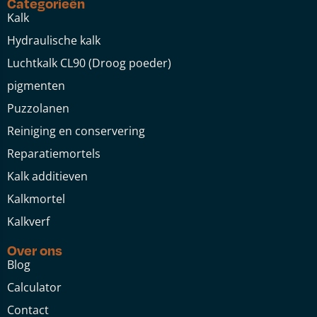
Categorieën
Kalk
Hydraulische kalk
Luchtkalk CL90 (Droog poeder)
pigmenten
Puzzolanen
Reiniging en conservering
Reparatiemortels
Kalk additieven
Kalkmortel
Kalkverf
Over ons
Blog
Calculator
Contact