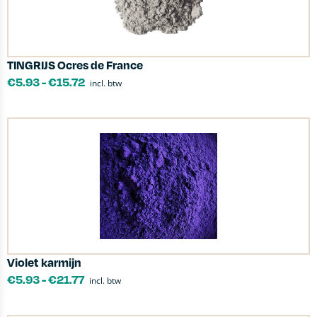
TINGRIJS Ocres de France
€
5.93
-
€
15.72
incl. btw
Violet karmijn
€
5.93
-
€
21.77
incl. btw