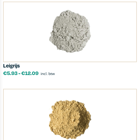
Leigrijs
€
5.93
-
€
12.09
incl. btw