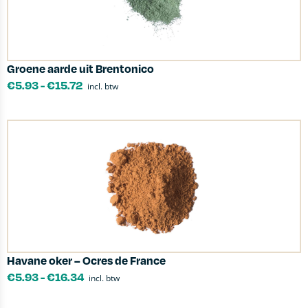
Groene aarde uit Brentonico
€
5.93
-
€
15.72
incl. btw
Havane oker – Ocres de France
€
5.93
-
€
16.34
incl. btw