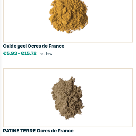
Oxide geel Ocres de France
€
5.93
-
€
15.72
incl. btw
PATINE TERRE Ocres de France