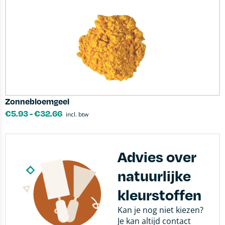
Zonnebloemgeel
€
5.93
-
€
32.66
incl. btw
Advies over
natuurlijke
kleurstoffen
Kan je nog niet kiezen?
Je kan altijd contact