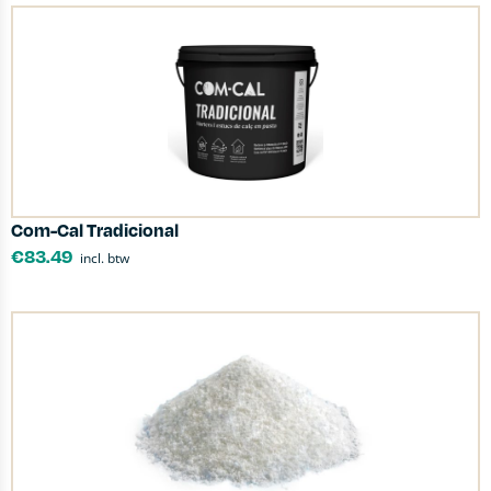
Com-Cal Tradicional
€
83.49
incl. btw