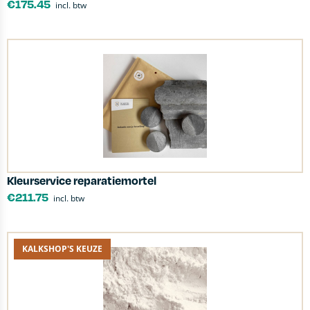
€
175.45
incl. btw
Kleurservice reparatiemortel
€
211.75
incl. btw
KALKSHOP'S KEUZE