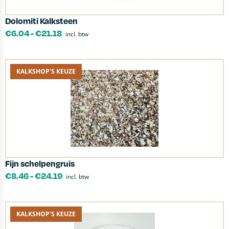
Dolomiti Kalksteen
€
6.04
-
€
21.18
incl. btw
KALKSHOP'S KEUZE
Fijn schelpengruis
€
8.46
-
€
24.19
incl. btw
KALKSHOP'S KEUZE