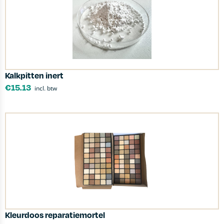
Kalkpitten inert
€
15.13
incl. btw
Kleurdoos reparatiemortel